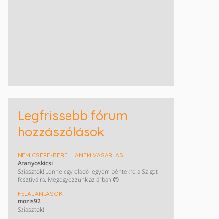
Legfrissebb fórum
hozzászólások
NEM CSERE-BERE, HANEM VÁSÁRLÁS
Aranyoskicsi
Sziasztok! Lenne egy eladó jegyem péntekre a Sziget
fesztiválra. Megegyezzünk az árban 😊
FELAJÁNLÁSOK
mozis92
Sziasztok!