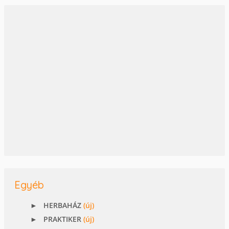
Egyéb
HERBAHÁZ
(új)
PRAKTIKER
(új)