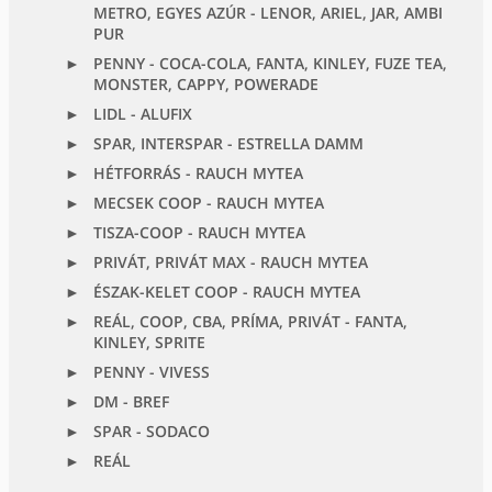
METRO, EGYES AZÚR - LENOR, ARIEL, JAR, AMBI
PUR
PENNY - COCA-COLA, FANTA, KINLEY, FUZE TEA,
MONSTER, CAPPY, POWERADE
LIDL - ALUFIX
SPAR, INTERSPAR - ESTRELLA DAMM
HÉTFORRÁS - RAUCH MYTEA
MECSEK COOP - RAUCH MYTEA
TISZA-COOP - RAUCH MYTEA
PRIVÁT, PRIVÁT MAX - RAUCH MYTEA
ÉSZAK-KELET COOP - RAUCH MYTEA
REÁL, COOP, CBA, PRÍMA, PRIVÁT - FANTA,
KINLEY, SPRITE
PENNY - VIVESS
DM - BREF
SPAR - SODACO
REÁL