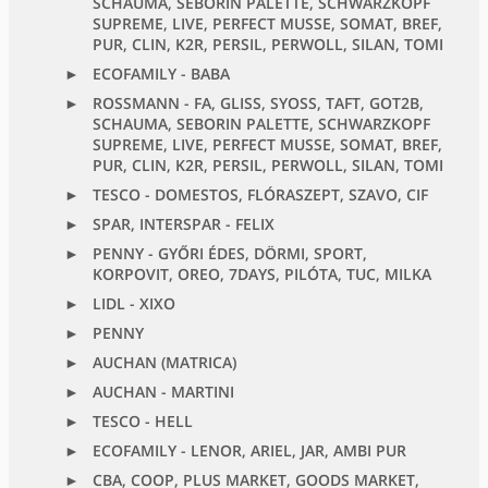
SCHAUMA, SEBORIN PALETTE, SCHWARZKOPF
SUPREME, LIVE, PERFECT MUSSE, SOMAT, BREF,
PUR, CLIN, K2R, PERSIL, PERWOLL, SILAN, TOMI
ECOFAMILY - BABA
ROSSMANN - FA, GLISS, SYOSS, TAFT, GOT2B,
SCHAUMA, SEBORIN PALETTE, SCHWARZKOPF
SUPREME, LIVE, PERFECT MUSSE, SOMAT, BREF,
PUR, CLIN, K2R, PERSIL, PERWOLL, SILAN, TOMI
TESCO - DOMESTOS, FLÓRASZEPT, SZAVO, CIF
SPAR, INTERSPAR - FELIX
PENNY - GYŐRI ÉDES, DÖRMI, SPORT,
KORPOVIT, OREO, 7DAYS, PILÓTA, TUC, MILKA
LIDL - XIXO
PENNY
AUCHAN (MATRICA)
AUCHAN - MARTINI
TESCO - HELL
ECOFAMILY - LENOR, ARIEL, JAR, AMBI PUR
CBA, COOP, PLUS MARKET, GOODS MARKET,