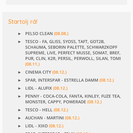
Startolj rá!
PELSO CLEAN
(08.08.)
TESCO - FA, GLISS, SYOSS, TAFT, GOT2B,
SCHAUMA, SEBORIN PALETTE, SCHWARZKOPF
SUPREME, LIVE, PERFECT MUSSE, SOMAT, BREF,
PUR, CLIN, K2R, PERSIL, PERWOLL, SILAN, TOMI
(08.11.)
CINEMA CITY
(08.12.)
SPAR, INTERSPAR - ESTRELLA DAMM
(08.12.)
LIDL - ALUFIX
(08.12.)
PENNY - COCA-COLA, FANTA, KINLEY, FUZE TEA,
MONSTER, CAPPY, POWERADE
(08.12.)
TESCO - HELL
(08.12.)
AUCHAN - MARTINI
(08.12.)
LIDL - XIXO
(08.12.)