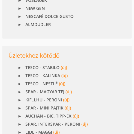
VÖSLAUER
NEW GEN
NESCAFÉ DOLCE GUSTO
ALMDUDLER
Üzletekhez kötődő
TESCO - STABILO
(új)
TESCO - KALINKA
(új)
TESCO - NESTLÉ
(új)
SPAR - MAGYAR TEJ
(új)
KIFLI.HU - PERONI
(új)
SPAR - MINI PAJTIK
(új)
AUCHAN - BIC, TIPP-EX
(új)
SPAR, INTERSPAR - PERONI
(új)
LIDL - MAGGI
(új)