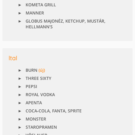
KOMETA GRILL
MANNER
GLOBUS MAJONÉZ, KETCHUP, MUSTÁR,
HELLMANN’S
Ital
BURN
(új)
THREE SIXTY
PEPSI
ROYAL VODKA
APENTA
COCA‑COLA, FANTA, SPRITE
MONSTER
STAROPRAMEN