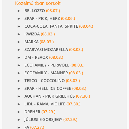
Közelmúltban sorsolt:
BELLOZZO
(08.07.)
SPAR - PICK, HERZ
(08.06.)
COCA‑COLA, FANTA, SPRITE
(08.04.)
KWIZDA
(08.03.)
MÁRKA
(08.03.)
SZARVASI MOZARELLA
(08.03.)
DM - REVOX
(08.03.)
ECOFAMILY - PERWOLL
(08.03.)
ECOFAMILY - MANNER
(08.03.)
TESCO - COCCOLINO
(08.03.)
SPAR - HELL ICE COFFEE
(08.03.)
AUCHAN - PICK GRILLHÚS
(07.30.)
LIDL - RAMA, VIOLIFE
(07.30.)
DREHER
(07.29.)
JÚLIUSI E-SORSJEGY
(07.29.)
FA
(07.27.)