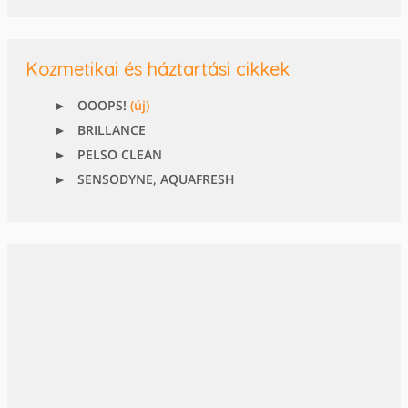
Kozmetikai és háztartási cikkek
OOOPS!
(új)
BRILLANCE
PELSO CLEAN
SENSODYNE, AQUAFRESH