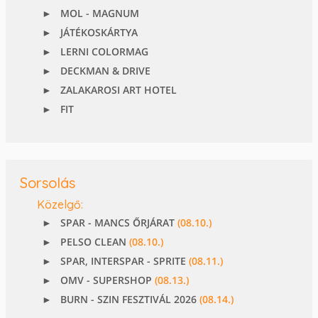
MOL - MAGNUM
JÁTÉKOSKÁRTYA
LERNI COLORMAG
DECKMAN & DRIVE
ZALAKAROSI ART HOTEL
FIT
Sorsolás
Közelgő:
SPAR - MANCS ŐRJÁRAT
(08.10.)
PELSO CLEAN
(08.10.)
SPAR, INTERSPAR - SPRITE
(08.11.)
OMV - SUPERSHOP
(08.13.)
BURN - SZIN FESZTIVÁL 2026
(08.14.)