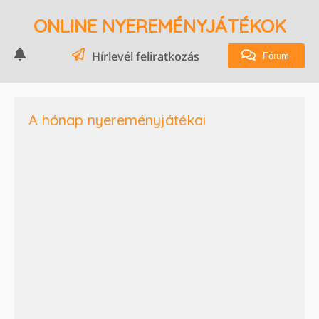
ONLINE NYEREMÉNYJÁTÉKOK
Hírlevél feliratkozás
Fórum
A hónap nyereményjátékai