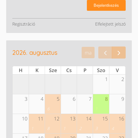
Bejelentkezés
Regisztráció
Elfelejtett jelszó
2026. augusztus
ma
H
K
Sze
Cs
P
Szo
V
1
2
3
4
5
6
7
8
9
6
1
10
11
12
13
14
15
16
1
8
1
2
3
4