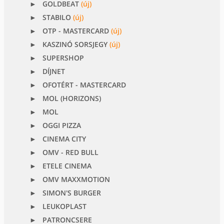
GOLDBEAT
(új)
STABILO
(új)
OTP - MASTERCARD
(új)
KASZINÓ SORSJEGY
(új)
SUPERSHOP
DÍJNET
OFOTÉRT - MASTERCARD
MOL (HORIZONS)
MOL
OGGI PIZZA
CINEMA CITY
OMV - RED BULL
ETELE CINEMA
OMV MAXXMOTION
SIMON'S BURGER
LEUKOPLAST
PATRONCSERE