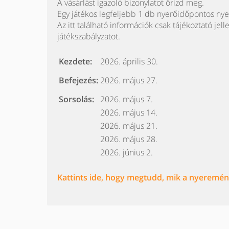
A vásárlást igazoló bizonylatot őrizd meg.
Egy játékos legfeljebb 1 db nyerőidőpontos ny
Az itt található információk csak tájékoztató jell
játékszabályzatot.
Kezdete:
2026. április 30.
Befejezés:
2026. május 27.
Sorsolás:
2026. május 7.
2026. május 14.
2026. május 21.
2026. május 28.
2026. június 2.
Kattints ide, hogy megtudd, mik a nyeremény