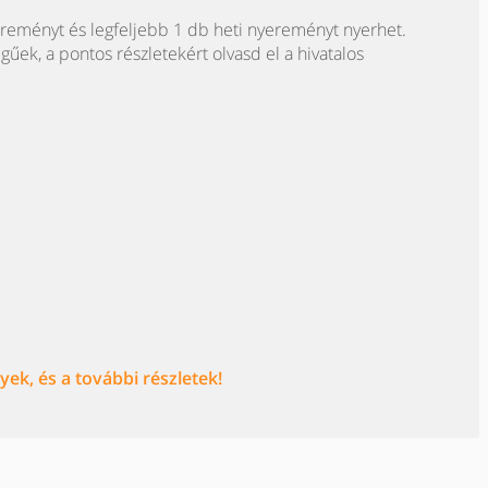
ereményt és legfeljebb 1 db heti nyereményt nyerhet.
egűek, a pontos részletekért olvasd el a hivatalos
ek, és a további részletek!