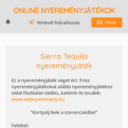
ONLINE NYEREMÉNYJÁTÉKOK
Hírlevél feliratkozás
Fórum
Sierra Tequila
nyereményjáték
Ez a nyereményjáték véget ért. Friss
nyereményjátékokat alábbi nyereményjátékos
oldal főoldalán találsz, kattints itt tovább:
www.webnyeremeny.hu
"Kortyolj bele a szerencsédbe!"
Feltétel: