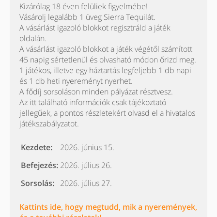
Kizárólag 18 éven felüliek figyelmébe!
Vásárolj legalább 1 üveg Sierra Tequilát.
A vásárlást igazoló blokkot regisztráld a játék
oldalán.
A vásárlást igazoló blokkot a játék végétől számított
45 napig sértetlenül és olvasható módon őrizd meg.
1 játékos, illetve egy háztartás legfeljebb 1 db napi
és 1 db heti nyereményt nyerhet.
A fődíj sorsoláson minden pályázat résztvesz.
Az itt található információk csak tájékoztató
jellegűek, a pontos részletekért olvasd el a hivatalos
játékszabályzatot.
Kezdete:
2026. június 15.
Befejezés:
2026. július 26.
Sorsolás:
2026. július 27.
Kattints ide, hogy megtudd, mik a nyeremények,