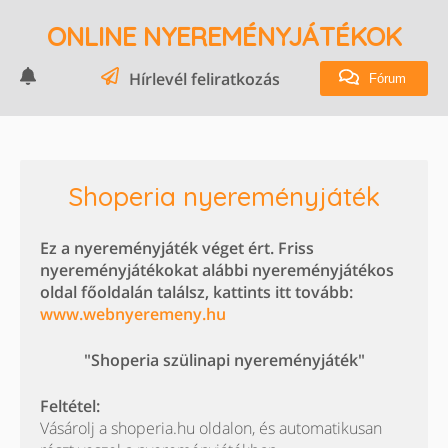
ONLINE NYEREMÉNYJÁTÉKOK
Hírlevél feliratkozás
Fórum
Shoperia nyereményjáték
Ez a nyereményjáték véget ért. Friss
nyereményjátékokat alábbi nyereményjátékos
oldal főoldalán találsz, kattints itt tovább:
www.webnyeremeny.hu
"Shoperia szülinapi nyereményjáték"
Feltétel:
Vásárolj a shoperia.hu oldalon, és automatikusan