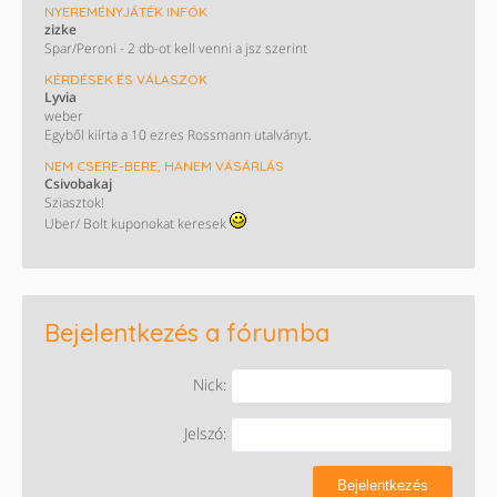
NYEREMÉNYJÁTÉK INFÓK
zizke
Spar/Peroni - 2 db-ot kell venni a jsz szerint
KÉRDÉSEK ÉS VÁLASZOK
Lyvia
weber
Egyből kiírta a 10 ezres Rossmann utalványt.
NEM CSERE-BERE, HANEM VÁSÁRLÁS
Csivobakaj
Sziasztok!
Uber/ Bolt kuponokat keresek
Bejelentkezés a fórumba
Nick:
Jelszó:
Bejelentkezés