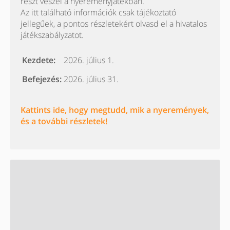
részt veszel a nyereményjátékban.
Az itt található információk csak tájékoztató
jellegűek, a pontos részletekért olvasd el a hivatalos
játékszabályzatot.
Kezdete:
2026. július 1.
Befejezés:
2026. július 31.
Kattints ide, hogy megtudd, mik a nyeremények,
és a további részletek!