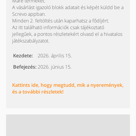
Mare terméket.
A vásárlást igazoló blokk adatait és képét küldd be a
Screvo appban.
Minden 2. feltöltés után kaparhatsz a fődíjért.
Az itt található információk csak tájékoztató
jellegűek, a pontos részletekért olvasd el a hivatalos
játékszabályzatot.
Kezdete:
2026. április 15.
Befejezés:
2026. június 15.
Kattints ide, hogy megtudd, mik a nyeremények,
és a további részletek!