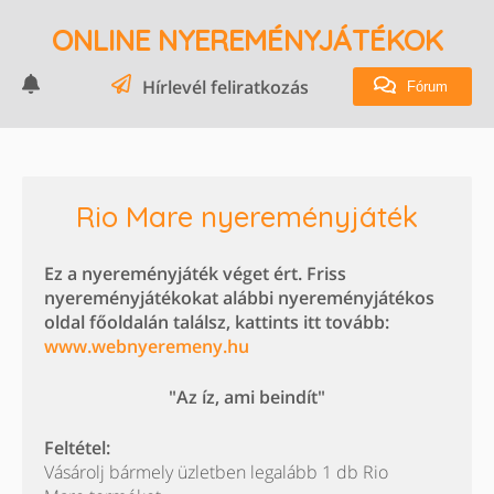
ONLINE NYEREMÉNYJÁTÉKOK
Hírlevél feliratkozás
Fórum
Rio Mare nyereményjáték
Ez a nyereményjáték véget ért. Friss
nyereményjátékokat alábbi nyereményjátékos
oldal főoldalán találsz, kattints itt tovább:
www.webnyeremeny.hu
"Az íz, ami beindít"
Feltétel:
Vásárolj bármely üzletben legalább 1 db Rio