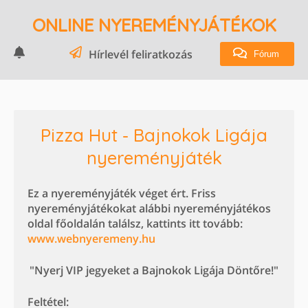
ONLINE NYEREMÉNYJÁTÉKOK
Hírlevél feliratkozás
Fórum
Pizza Hut - Bajnokok Ligája
nyereményjáték
Ez a nyereményjáték véget ért. Friss
nyereményjátékokat alábbi nyereményjátékos
oldal főoldalán találsz, kattints itt tovább:
www.webnyeremeny.hu
"Nyerj VIP jegyeket a Bajnokok Ligája Döntőre!"
Feltétel: