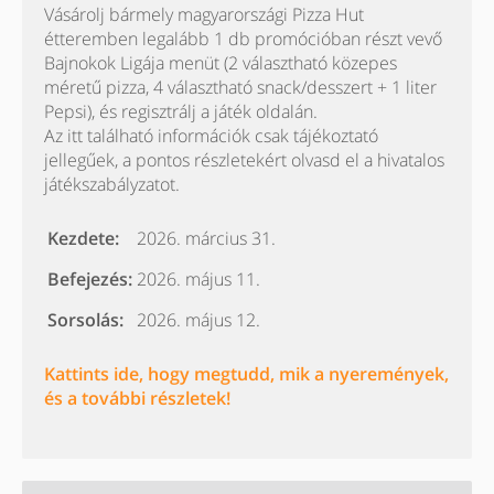
Vásárolj bármely magyarországi Pizza Hut
étteremben legalább 1 db promócióban részt vevő
Bajnokok Ligája menüt (2 választható közepes
méretű pizza, 4 választható snack/desszert + 1 liter
Pepsi), és regisztrálj a játék oldalán.
Az itt található információk csak tájékoztató
jellegűek, a pontos részletekért olvasd el a hivatalos
játékszabályzatot.
Kezdete:
2026. március 31.
Befejezés:
2026. május 11.
Sorsolás:
2026. május 12.
Kattints ide, hogy megtudd, mik a nyeremények,
és a további részletek!