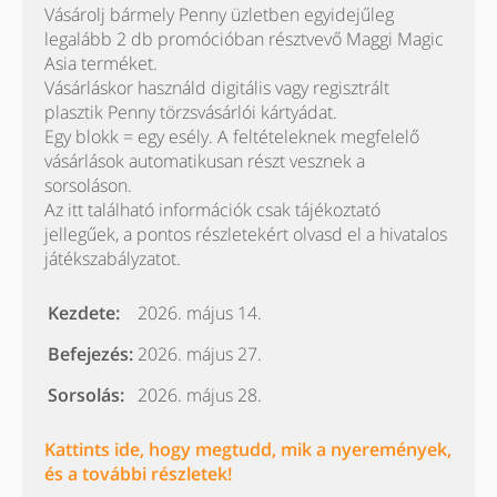
Vásárolj bármely Penny üzletben egyidejűleg
legalább 2 db promócióban résztvevő Maggi Magic
Asia terméket.
Vásárláskor használd digitális vagy regisztrált
plasztik Penny törzsvásárlói kártyádat.
Egy blokk = egy esély. A feltételeknek megfelelő
vásárlások automatikusan részt vesznek a
sorsoláson.
Az itt található információk csak tájékoztató
jellegűek, a pontos részletekért olvasd el a hivatalos
játékszabályzatot.
Kezdete:
2026. május 14.
Befejezés:
2026. május 27.
Sorsolás:
2026. május 28.
Kattints ide, hogy megtudd, mik a nyeremények,
és a további részletek!