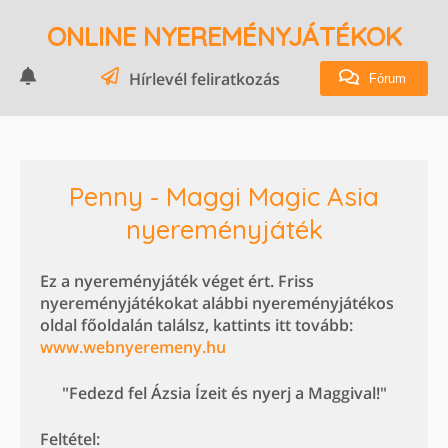
ONLINE NYEREMÉNYJÁTÉKOK
Hírlevél feliratkozás
Fórum
Penny - Maggi Magic Asia
nyereményjáték
Ez a nyereményjáték véget ért. Friss
nyereményjátékokat alábbi nyereményjátékos
oldal főoldalán találsz, kattints itt tovább:
www.webnyeremeny.hu
"Fedezd fel Ázsia Ízeit és nyerj a Maggival!"
Feltétel: