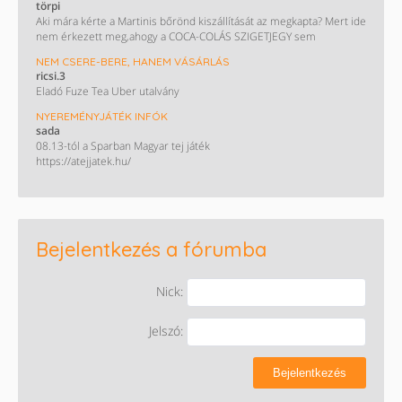
törpi
Aki mára kérte a Martinis bőrönd kiszállítását az megkapta? Mert ide
nem érkezett meg,ahogy a COCA-COLÁS SZIGETJEGY sem
NEM CSERE-BERE, HANEM VÁSÁRLÁS
ricsi.3
Eladó Fuze Tea Uber utalvány
NYEREMÉNYJÁTÉK INFÓK
sada
08.13-tól a Sparban Magyar tej játék
https://atejjatek.hu/
Bejelentkezés a fórumba
Nick:
Jelszó:
Bejelentkezés