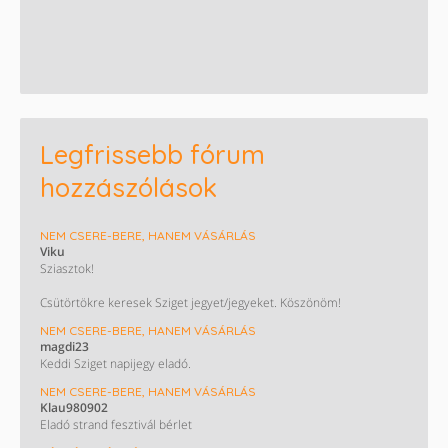
Legfrissebb fórum
hozzászólások
NEM CSERE-BERE, HANEM VÁSÁRLÁS
Viku
Sziasztok!
Csütörtökre keresek Sziget jegyet/jegyeket. Köszönöm!
NEM CSERE-BERE, HANEM VÁSÁRLÁS
magdi23
Keddi Sziget napijegy eladó.
NEM CSERE-BERE, HANEM VÁSÁRLÁS
Klau980902
Eladó strand fesztivál bérlet