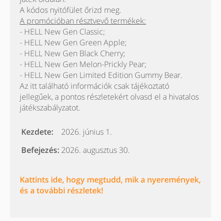
A kódos nyitófület őrizd meg.
A promócióban résztvevő termékek:
- HELL New Gen Classic;
- HELL New Gen Green Apple;
- HELL New Gen Black Cherry;
- HELL New Gen Melon-Prickly Pear;
- HELL New Gen Limited Edition Gummy Bear.
Az itt található információk csak tájékoztató
jellegűek, a pontos részletekért olvasd el a hivatalos
játékszabályzatot.
Kezdete:
2026. június 1.
Befejezés:
2026. augusztus 30.
Kattints ide, hogy megtudd, mik a nyeremények,
és a további részletek!