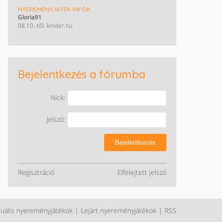
NYEREMÉNYJÁTÉK INFÓK
Gloria91
08.10.-től: kinder.hu
Bejelentkezés a fórumba
Nick:
Jelszó:
Bejelentkezés
Regisztráció
Elfelejtett jelszó
tuális nyereményjátékok
|
Lejárt nyereményjátékok
|
RSS