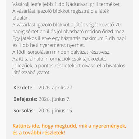
Vásárolj legfeljebb 1 db Nádudvari grill terméket.
A vásárlást igazoló blokkot regisztráld a játék
oldalán.
A vásárlást igazoló blokkot a játék végét követő 70
napig sértetlenül és jól olvasható módon őrizd meg.
Egy játékos illetve egy háztartás maximum 3 db napi
és 1 db heti nyereményt nyerhet.
A fődíj sorsolásán minden pályázat résztvesz.
Az itt található információk csak tájékoztató
jellegűek, a pontos részletekért olvasd el a hivatalos
játékszabályzatot.
Kezdete:
2026. április 27.
Befejezés:
2026. június 7.
Sorsolás:
2026. június 15.
Kattints ide, hogy megtudd, mik a nyeremények,
és a további részletek!