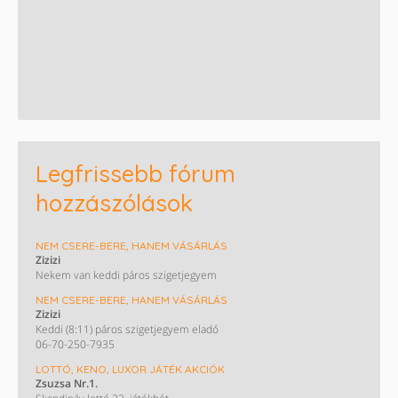
Legfrissebb fórum
hozzászólások
NEM CSERE-BERE, HANEM VÁSÁRLÁS
Zizizi
Nekem van keddi páros szigetjegyem
NEM CSERE-BERE, HANEM VÁSÁRLÁS
Zizizi
Keddi (8:11) páros szigetjegyem eladó
06-70-250-7935
LOTTÓ, KENO, LUXOR JÁTÉK AKCIÓK
Zsuzsa Nr.1.