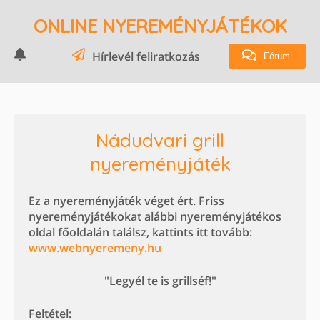
ONLINE NYEREMÉNYJÁTÉKOK
Hírlevél feliratkozás
Fórum
Nádudvari grill
nyereményjáték
Ez a nyereményjáték véget ért. Friss
nyereményjátékokat alábbi nyereményjátékos
oldal főoldalán találsz, kattints itt tovább:
www.webnyeremeny.hu
"Legyél te is grillséf!"
Feltétel: