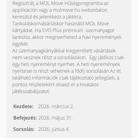
Regisztrálj a MOL Move Hűségprogramba az
applikáción vagy a molmove.hu weboldalon
keresztül és jelentkezz a játékra.
Tankoláskor/vásárláskor használd MOL Move
kártyádat. Ha EVO Plus prémium üzemanyagot
tankolsz, akkor megnyerheted a havi nyeremények
egyikét.
Az üzemanyagkártyákkal kiegyenlített vásárlások
nem vesznek részt a sorsolásokon. Egy játékos csak
egy heti nyereményt nyerhet. A heti nyeremények
nyertesei is részt vehetnek a fődíj sorsolásán.Az itt
található információk csak tájékoztató jellegűek, a
pontos részletekért olvasd el a hivatalos
játékszabályzatot.
Kezdete:
2026. március 2.
Befejezés:
2026. május 31.
Sorsolás:
2026. június 4.