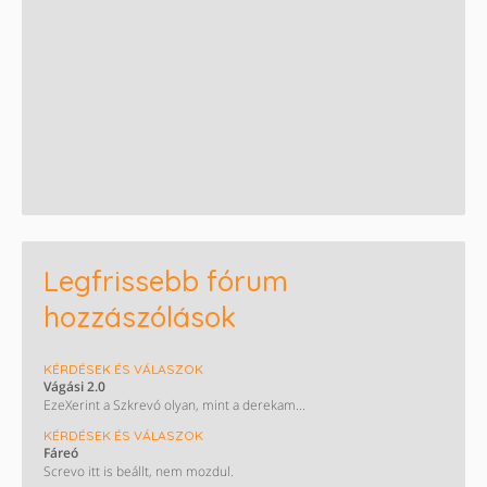
Legfrissebb fórum
hozzászólások
KÉRDÉSEK ÉS VÁLASZOK
Vágási 2.0
EzeXerint a Szkrevó olyan, mint a derekam...
KÉRDÉSEK ÉS VÁLASZOK
Fáreó
Screvo itt is beállt, nem mozdul.