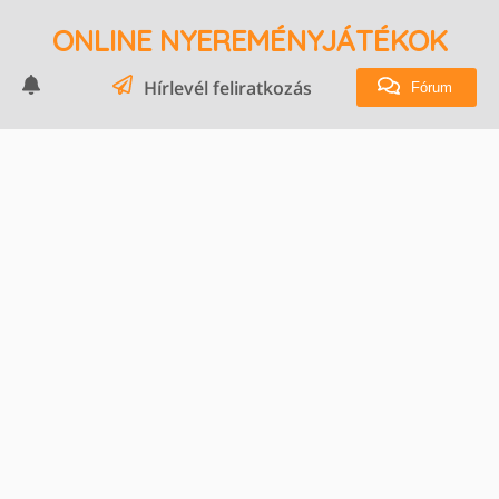
ONLINE NYEREMÉNYJÁTÉKOK
Hírlevél feliratkozás
Fórum