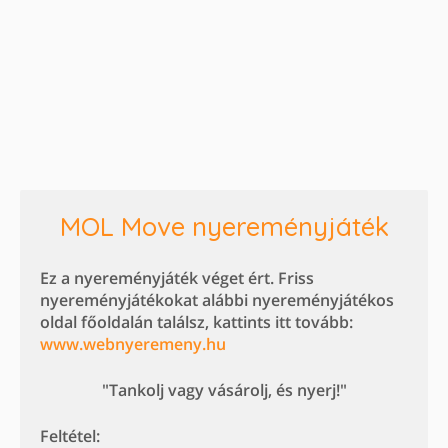
MOL Move nyereményjáték
Ez a nyereményjáték véget ért. Friss
nyereményjátékokat alábbi nyereményjátékos
oldal főoldalán találsz, kattints itt tovább:
www.webnyeremeny.hu
"Tankolj vagy vásárolj, és nyerj!"
Feltétel: