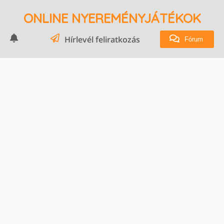
ONLINE NYEREMÉNYJÁTÉKOK
Hírlevél feliratkozás
Fórum