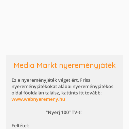
Media Markt nyereményjáték
Ez a nyereményjáték véget ért. Friss
nyereményjátékokat alábbi nyereményjátékos
oldal főoldalán találsz, kattints itt tovább:
www.webnyeremeny.hu
"Nyerj 100” TV-t!"
Feltétel: