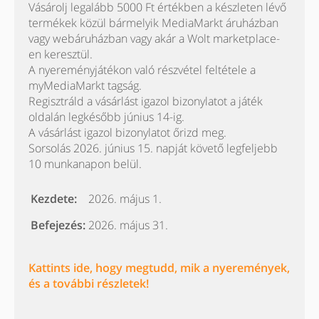
Vásárolj legalább 5000 Ft értékben a készleten lévő
termékek közül bármelyik MediaMarkt áruházban
vagy webáruházban vagy akár a Wolt marketplace-
en keresztül.
A nyereményjátékon való részvétel feltétele a
myMediaMarkt tagság.
Regisztráld a vásárlást igazol bizonylatot a játék
oldalán legkésőbb június 14-ig.
A vásárlást igazol bizonylatot őrizd meg.
Sorsolás 2026. június 15. napját követő legfeljebb
10 munkanapon belül.
Kezdete:
2026. május 1.
Befejezés:
2026. május 31.
Kattints ide, hogy megtudd, mik a nyeremények,
és a további részletek!