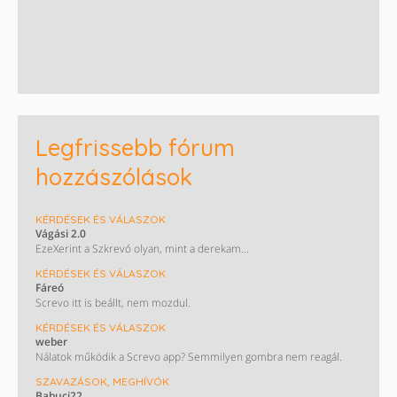
Legfrissebb fórum
hozzászólások
KÉRDÉSEK ÉS VÁLASZOK
Vágási 2.0
EzeXerint a Szkrevó olyan, mint a derekam...
KÉRDÉSEK ÉS VÁLASZOK
Fáreó
Screvo itt is beállt, nem mozdul.
KÉRDÉSEK ÉS VÁLASZOK
weber
Nálatok működik a Screvo app? Semmilyen gombra nem reagál.
SZAVAZÁSOK, MEGHÍVÓK
Babuci22