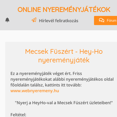
ONLINE NYEREMÉNYJÁTÉKOK
Hírlevél feliratkozás
Fórum
Mecsek Füszért - Hey-Ho
nyereményjáték
Ez a nyereményjáték véget ért. Friss
nyereményjátékokat alábbi nyereményjátékos oldal
főoldalán találsz, kattints itt tovább:
www.webnyeremeny.hu
"Nyerj a HeyHo-val a Mecsek Füszért üzleteiben!"
Feltétel: