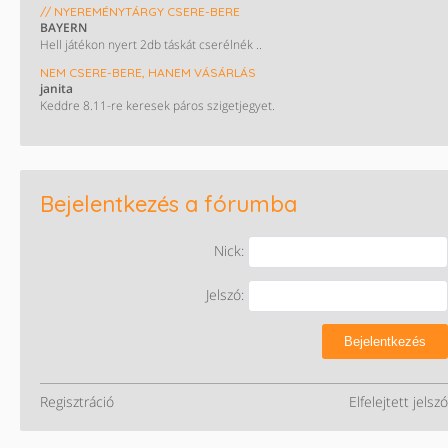
// NYEREMÉNYTÁRGY CSERE-BERE
BAYERN
Hell játékon nyert 2db táskát cserélnék ..
NEM CSERE-BERE, HANEM VÁSÁRLÁS
janita
Keddre 8.11-re keresek páros szigetjegyet.
Bejelentkezés a fórumba
Nick:
Jelszó:
Bejelentkezés
Regisztráció
Elfelejtett jelszó