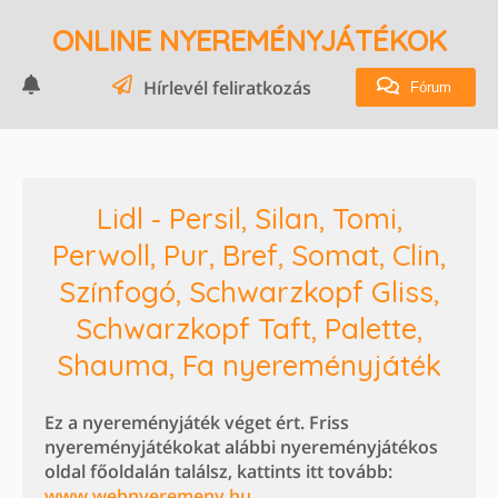
ONLINE NYEREMÉNYJÁTÉKOK
Hírlevél feliratkozás
Fórum
Lidl - Persil, Silan, Tomi,
Perwoll, Pur, Bref, Somat, Clin,
Színfogó, Schwarzkopf Gliss,
Schwarzkopf Taft, Palette,
Shauma, Fa nyereményjáték
Ez a nyereményjáték véget ért. Friss
nyereményjátékokat alábbi nyereményjátékos
oldal főoldalán találsz, kattints itt tovább:
www.webnyeremeny.hu