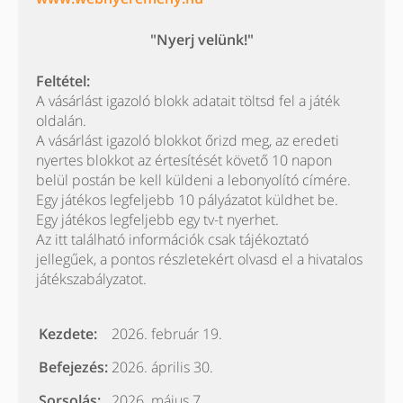
"Nyerj velünk!"
Feltétel:
A vásárlást igazoló blokk adatait töltsd fel a játék
oldalán.
A vásárlást igazoló blokkot őrizd meg, az eredeti
nyertes blokkot az értesítését követő 10 napon
belül postán be kell küldeni a lebonyolító címére.
Egy játékos legfeljebb 10 pályázatot küldhet be.
Egy játékos legfeljebb egy tv-t nyerhet.
Az itt található információk csak tájékoztató
jellegűek, a pontos részletekért olvasd el a hivatalos
játékszabályzatot.
Kezdete:
2026. február 19.
Befejezés:
2026. április 30.
Sorsolás:
2026. május 7.