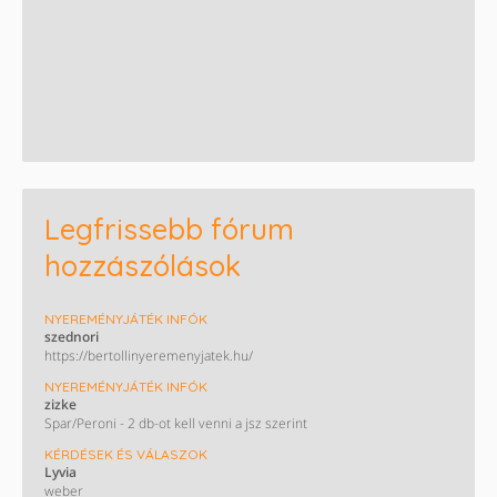
Legfrissebb fórum
hozzászólások
NYEREMÉNYJÁTÉK INFÓK
szednori
https://bertollinyeremenyjatek.hu/
NYEREMÉNYJÁTÉK INFÓK
zizke
Spar/Peroni - 2 db-ot kell venni a jsz szerint
KÉRDÉSEK ÉS VÁLASZOK
Lyvia
weber