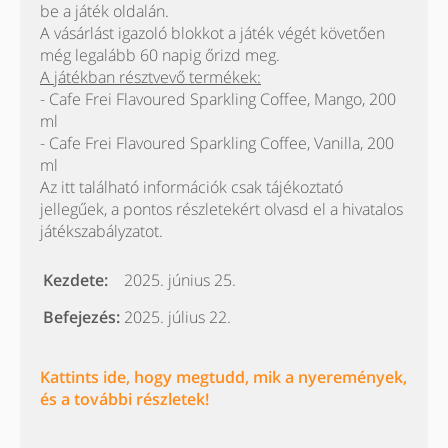
be a játék oldalán.
A vásárlást igazoló blokkot a játék végét követően
még legalább 60 napig őrizd meg.
A játékban résztvevő termékek:
- Cafe Frei Flavoured Sparkling Coffee, Mango, 200
ml
- Cafe Frei Flavoured Sparkling Coffee, Vanilla, 200
ml
Az itt található információk csak tájékoztató
jellegűek, a pontos részletekért olvasd el a hivatalos
játékszabályzatot.
Kezdete:
2025. június 25.
Befejezés:
2025. július 22.
Kattints ide, hogy megtudd, mik a nyeremények,
és a további részletek!