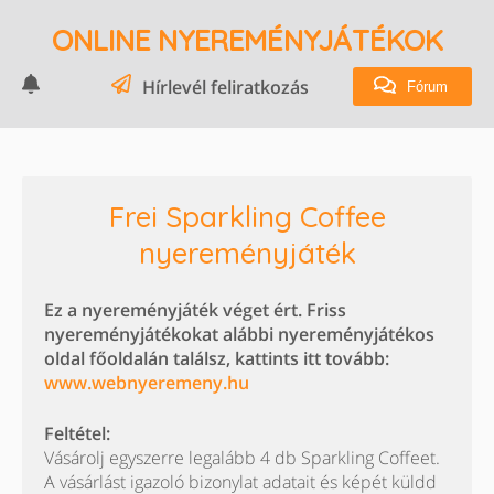
ONLINE NYEREMÉNYJÁTÉKOK
Hírlevél feliratkozás
Fórum
Frei Sparkling Coffee
nyereményjáték
Ez a nyereményjáték véget ért. Friss
nyereményjátékokat alábbi nyereményjátékos
oldal főoldalán találsz, kattints itt tovább:
www.webnyeremeny.hu
Feltétel:
Vásárolj egyszerre legalább 4 db Sparkling Coffeet.
A vásárlást igazoló bizonylat adatait és képét küldd