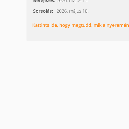
Befejezés:
2026. május 15.
Sorsolás:
2026. május 18.
Kattints ide, hogy megtudd, mik a nyeremény