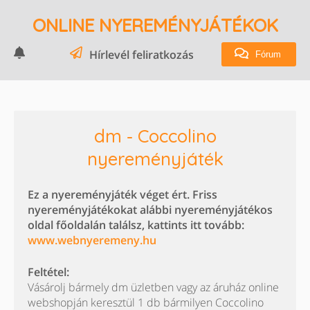
ONLINE NYEREMÉNYJÁTÉKOK
Hírlevél feliratkozás
Fórum
dm - Coccolino
nyereményjáték
Ez a nyereményjáték véget ért. Friss
nyereményjátékokat alábbi nyereményjátékos
oldal főoldalán találsz, kattints itt tovább:
www.webnyeremeny.hu
Feltétel:
Vásárolj bármely dm üzletben vagy az áruház online
webshopján keresztül 1 db bármilyen Coccolino