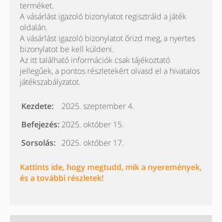
terméket.
A vásárlást igazoló bizonylatot regisztráld a játék
oldalán.
A vásárlást igazoló bizonylatot őrizd meg, a nyertes
bizonylatot be kell küldeni.
Az itt található információk csak tájékoztató
jellegűek, a pontos részletekért olvasd el a hivatalos
játékszabályzatot.
Kezdete:
2025. szeptember 4.
Befejezés:
2025. október 15.
Sorsolás:
2025. október 17.
Kattints ide, hogy megtudd, mik a nyeremények,
és a további részletek!