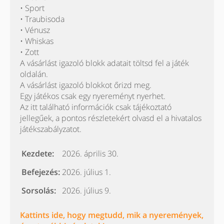
• Sport
• Traubisoda
• Vénusz
• Whiskas
• Zott
A vásárlást igazoló blokk adatait töltsd fel a játék
oldalán.
A vásárlást igazoló blokkot őrizd meg.
Egy játékos csak egy nyereményt nyerhet.
Az itt található információk csak tájékoztató
jellegűek, a pontos részletekért olvasd el a hivatalos
játékszabályzatot.
Kezdete:
2026. április 30.
Befejezés:
2026. július 1.
Sorsolás:
2026. július 9.
Kattints ide, hogy megtudd, mik a nyeremények,