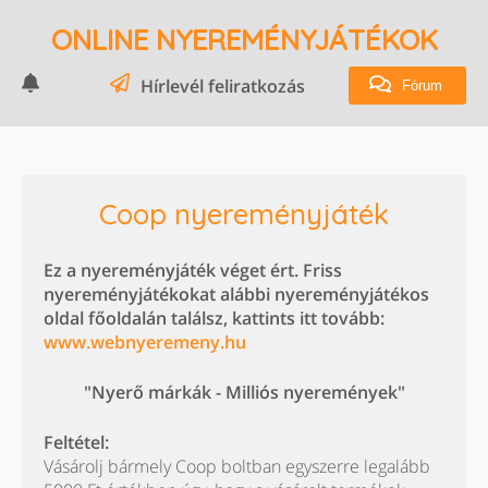
ONLINE NYEREMÉNYJÁTÉKOK
Hírlevél feliratkozás
Fórum
Coop nyereményjáték
Ez a nyereményjáték véget ért. Friss
nyereményjátékokat alábbi nyereményjátékos
oldal főoldalán találsz, kattints itt tovább:
www.webnyeremeny.hu
"Nyerő márkák - Milliós nyeremények"
Feltétel:
Vásárolj bármely Coop boltban egyszerre legalább