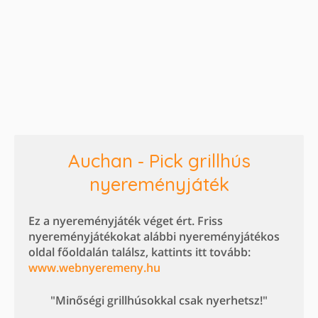
Auchan - Pick grillhús
nyereményjáték
Ez a nyereményjáték véget ért. Friss
nyereményjátékokat alábbi nyereményjátékos
oldal főoldalán találsz, kattints itt tovább:
www.webnyeremeny.hu
"Minőségi grillhúsokkal csak nyerhetsz!"