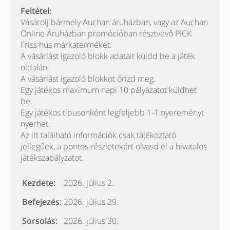
Feltétel:
Vásárolj bármely Auchan áruházban, vagy az Auchan
Online Áruházban promócióban résztvevő PICK
Friss hús márkaterméket.
A vásárlást igazoló blokk adatait küldd be a játék
oldalán.
A vásárlást igazoló blokkot őrizd meg.
Egy játékos maximum napi 10 pályázatot küldhet
be.
Egy játékos típusonként legfeljebb 1-1 nyereményt
nyerhet.
Az itt található információk csak tájékoztató
jellegűek, a pontos részletekért olvasd el a hivatalos
játékszabályzatot.
Kezdete:
2026. július 2.
Befejezés:
2026. július 29.
Sorsolás:
2026. július 30.