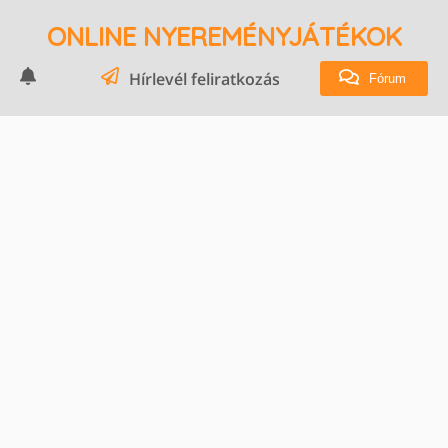
ONLINE NYEREMÉNYJÁTÉKOK
Hírlevél feliratkozás
Fórum