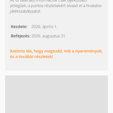
Az itt található információk csak tájékoztató
jellegűek, a pontos részletekért olvasd el a hivatalos
játékszabályzatot.
Kezdete:
2026. április 1.
Befejezés:
2026. augusztus 31.
Kattints ide, hogy megtudd, mik a nyeremények,
és a további részletek!