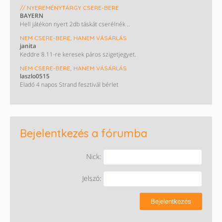
// NYEREMÉNYTÁRGY CSERE-BERE
BAYERN
Hell játékon nyert 2db táskát cserélnék ..
NEM CSERE-BERE, HANEM VÁSÁRLÁS
janita
Keddre 8.11-re keresek páros szigetjegyet.
NEM CSERE-BERE, HANEM VÁSÁRLÁS
laszlo0515
Eladó 4 napos Strand fesztivál bérlet
Bejelentkezés a fórumba
Nick:
Jelszó:
Bejelentkezés