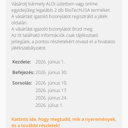
Vásárolj bármely ALDI üzletben vagy online
egyidejűleg legalább 2 db BioTechUSA terméket.
A vásárlást igazoló bizonylatot regisztráld a játék
oldalán.
A vásárlást igazoló bizonylatot őrizd meg.
Az itt található információk csak tájékoztató
jellegűek, a pontos részletekért olvasd el a hivatalos
játékszabályzatot.
Kezdete:
2026. június 1.
Befejezés:
2026. június 30.
Sorsolás:
2026. június 10.
2026. június 17.
2026. június 24.
2026. július 1.
Kattints ide, hogy megtudd, mik a nyeremények,
és a további részletek!