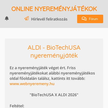
ONLINE NYEREMÉNYJÁTÉKOK
Hírlevél feliratkozás
Fórum
ALDI - BioTechUSA
nyereményjáték
Ez a nyereményjáték véget ért. Friss
nyereményjátékokat alábbi nyereményjátékos
oldal főoldalán találsz, kattints itt tovább:
www.webnyeremeny.hu
"BioTechUSA X ALDI 2026"
Feltétel: