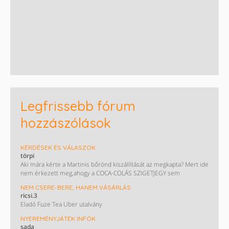
Legfrissebb fórum
hozzászólások
KÉRDÉSEK ÉS VÁLASZOK
törpi
Aki mára kérte a Martinis bőrönd kiszállítását az megkapta? Mert ide
nem érkezett meg,ahogy a COCA-COLÁS SZIGETJEGY sem
NEM CSERE-BERE, HANEM VÁSÁRLÁS
ricsi.3
Eladó Fuze Tea Uber utalvány
NYEREMÉNYJÁTÉK INFÓK
sada